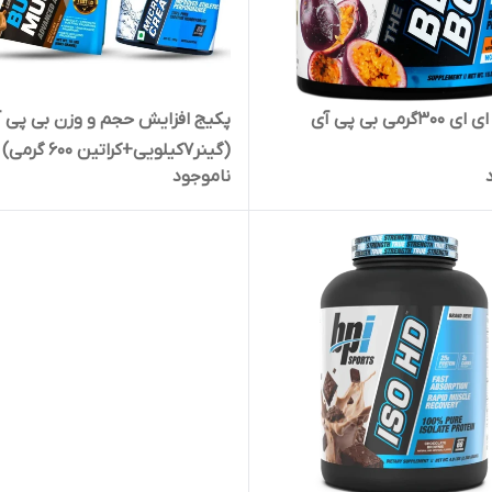
گرمی بی پی آی
پکیج افزایش حجم و وزن بی پی 
(گینر۷کیلویی+کراتین ۶۰۰ گرمی)
ناموجود