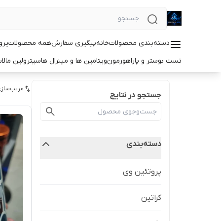
دسته‌بندی محصولات
خانه
پیگیری سفارش
همه محصولات
پرو
تست بوستر و پاراهورمون
ویتامین ها و مینرال ها
سیترولین مالا
مرتب‌سازی
جستجو در نتایج
دسته‌بندی
پروتئین وی
کراتین