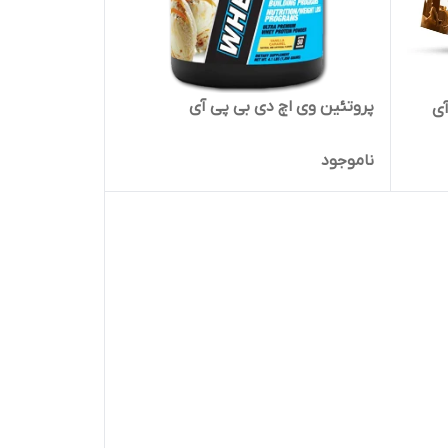
پروتئین وی اچ دی بی پی آی
آی
ناموجود