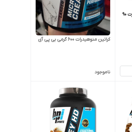
ال آرژنین پودری بی پی آی اسپورت ۹۰
کراتین منوهیدرات ۶۰۰ گرمی بی پی آی
ناموجود