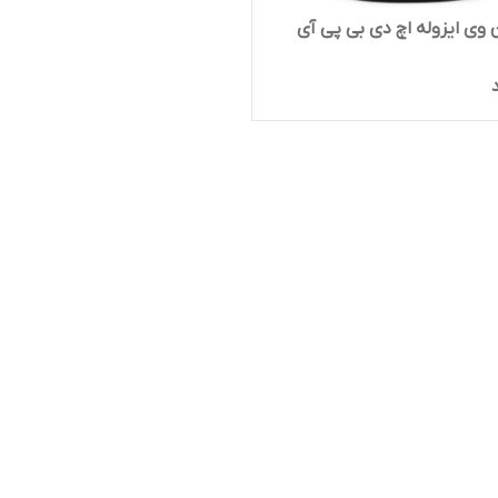
 وی ایزوله اچ دی بی پی آی