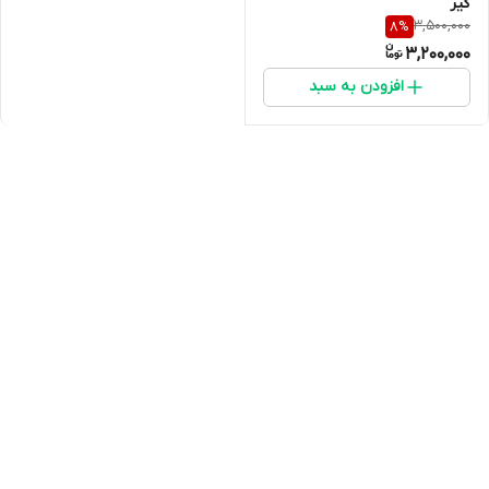
گیر
3,500,000
8
%
3,200,000
افزودن به سبد