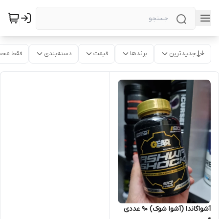
جدیدترین
برندها
قیمت
دسته‌بندی
فقط محص
آشواگاندا (آشوا شوک) ۹۰ عددی