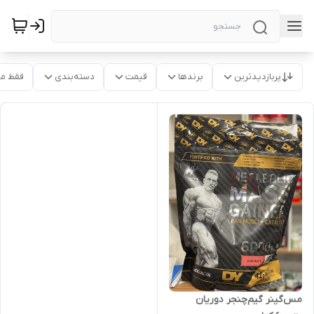
پربازدیدترین
برندها
قیمت
دسته‌بندی
فقط م
مس‌گینر گیم‌چنجر دوریان