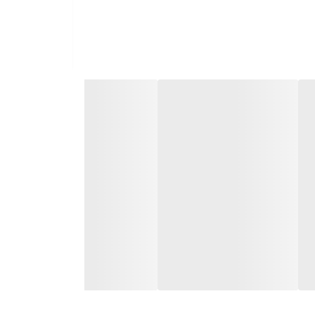
وع کراتین است، فرموله شده است. هر وعده، دوز با کیفیتی را ارائه می‌دهد که برای
 سخت‌تر تمرین کنند، وزنه‌های سنگین‌تری بلند کنند
یدر، قدرت انفجاری و استقامت بهبود یافته را در تمرینات با شدت
تواند منجر به افزایش قابل توجه توده عضلانی بدون