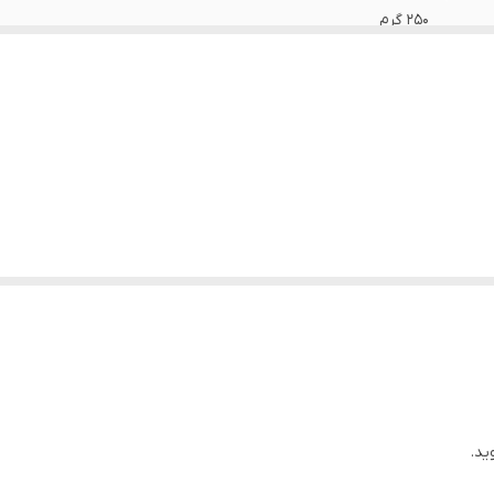
۲۵۰ گرم
ن می‌شود
ید.
شود