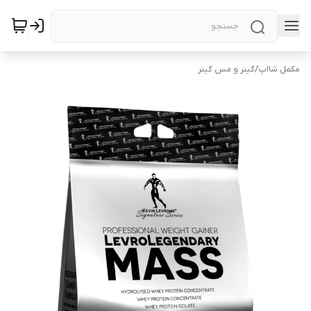
مکمل شااپ
/
گینر و مس گینر