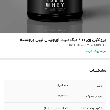
پروتئین وی۱۰۰٪ بیگ فیت اورجینال لیبل برجسته
PROTEIN WHEY 100% BIG FIT
برند:
بیگ فیت
مشخصات
وزن
۲۰۰۰گرم
تاریخ مصرف
۲۰۲۴/۱۲
کشورتولیدکننده
اتحادیه اروپا (EU)