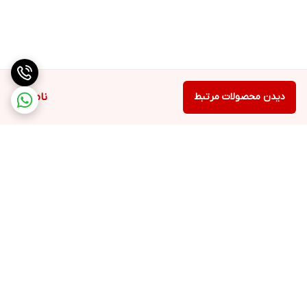
دیدن محصولات مرتبط
ناموجود
برگشت به بالا