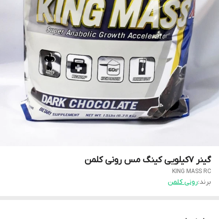
گینر ۷کیلویی کینگ مس رونی کلمن
KING MASS RC
برند:
رونی کلمن