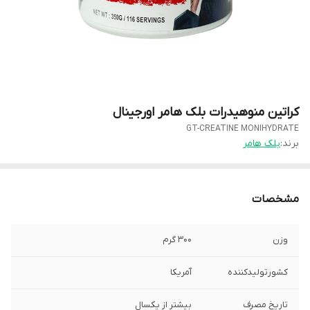
کراتین منوهیدرات بلک هامر اورجینال
GT-CREATINE MONIHYDRATE
برند:
بلک هامر
مشخصات
وزن
۳۰۰ گرم
کشورتولیدکننده
آمریکا
تاریخ مصرف
بیشتر از یکسال