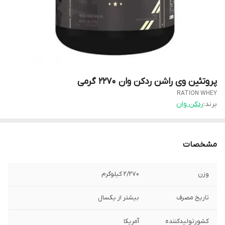
پروتئین وی راشن ردکن وان ۲۲۷۰ گرمی
RATION WHEY
برند:
ردکن وان
مشخصات
وزن
۲/۲۷۰ کیلوگرم
تاریخ مصرف
بیشتر از یکسال
کشورتولیدکننده
آمریکا