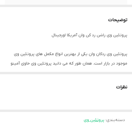
توضیحات
پروتئین وی راشن رد کن وان آمریکا اورجینال
پروتئین وی ردکان وان یکی از بهترین انواع مکمل های پروتئین وی
موجود در بازار است. همان طور که می دانید پروتئین وی حاوی آمینو
اسیدهای مختلفِ زود جذب است. مصرف پروتئین وی باعث افزایش
قدرت و بنیه، افزایش رشد عضلات و همین طور کاهش چربی اضافه‌ی
نظرات
بدن می شود. علاوه بر این، مصرف پروتئین وی به کاهش فشار و قند
خون نیز کمک می کند. اگر فرآیند تمرین و ریکاوری خود را جدی می
گیرید، استفاده از Redcon1 Whey Protein را در روتین روزانه‌ی خود
لحاظ کنید.
دسته‌بندی
:
پروتئین وی