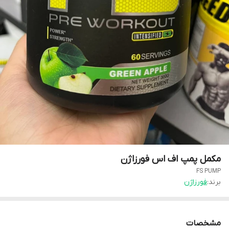
مکمل پمپ اف اس فورزاژن
FS PUMP
برند:
فورزاژن
مشخصات