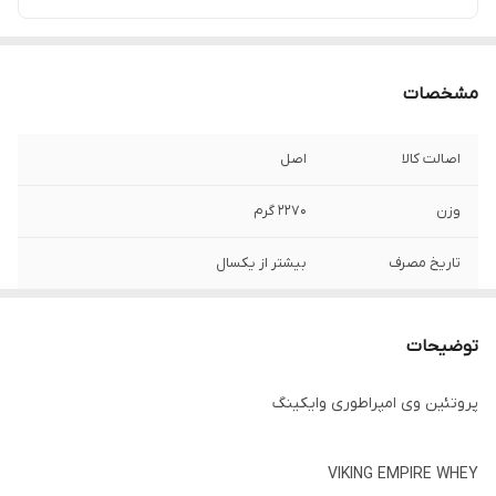
مشخصات
اصالت کالا
اصل
وزن
۲۲۷۰ گرم
تاریخ مصرف
بیشتر از یکسال
کشورتولیدکننده
سوئد
توضیحات
پروتئین وی امپراطوری وایکینگ
VIKING EMPIRE WHEY