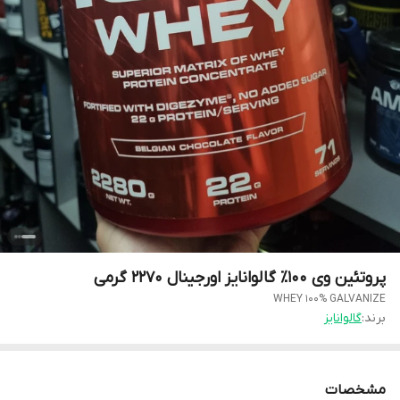
پروتئین وی ۱۰۰٪ گالوانایز اورجینال ۲۲۷۰ گرمی
WHEY 100% GALVANIZE
برند:
گالوانایز
مشخصات