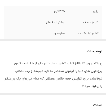
وزن
۲۲۷۰ گرم
تاریخ مصرف
بیشتر از یکسال
کشورتولیدکننده
مجارستان
توضیحات
پروتئین وی گالوانایز تولید کشور مجارستان یکی از با کیفیت ترین
پروتئین های دنیا با فرمولی منحصر به فرد میباشد و یک انتخاب
فوقالعاده برای افزایش حجم خالص عضلانی که تمام نیازهای یک ورزشکار
را برطرف میکند.
نظرات