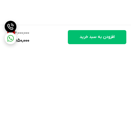
4,000,000
3
%
افزودن به سبد خرید
3,850,000
برگشت به بالا