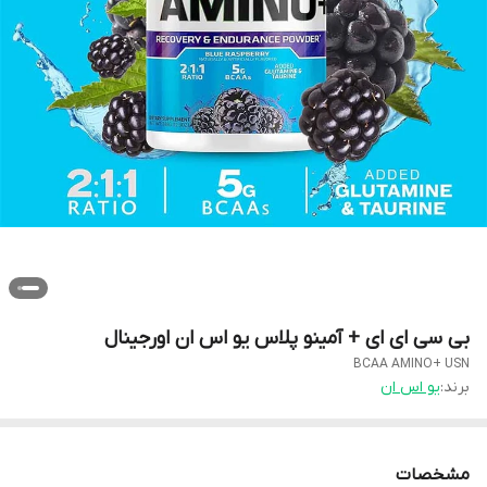
بی سی ای ای + آمینو پلاس یو اس ان اورجینال
BCAA AMINO+ USN
برند:
یو اس ان
مشخصات