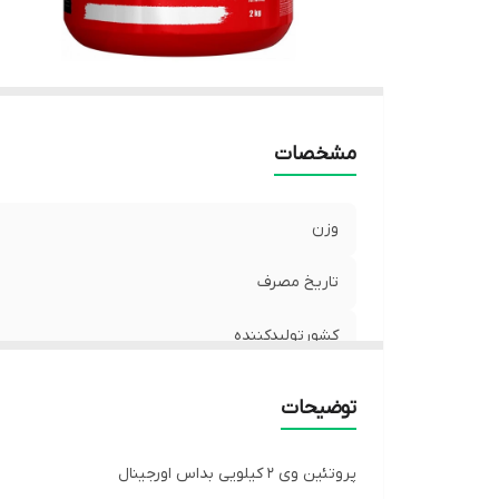
مشخصات
وزن
تاریخ مصرف
کشورتولیدکننده
توضیحات
پروتئین وی ۲ کیلویی بداس اورجینال