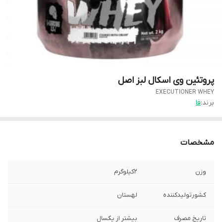
پروتئین وی اسکال لبز اصل
EXECUTIONER WHEY
برند:
فا
مشخصات
وزن
۲کیلوگرم
کشورتولیدکننده
لهستان
تاریخ مصرف
بیشتر از یکسال