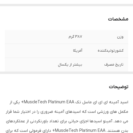
مشخصات
وزن
۳۸۷ گرم
کشورتولیدکننده
آمریکا
تاریخ مصرف
بیشتر از یکسال
توضیحات
اسید آمینه ای ای ای ماسل تک MuscleTech Platinum EAA+ یکی از
مکمل های ورزشی است که اسیدهای آمینه ضروری را در اختیار شما قرار
می دهد. آمینو اسیدها اجزای حیاتی برای تعداد باورنکردنی از عملکردهای
بدن هستند. MuscleTech Platinum EAA+ دارای فرمولی است که برای