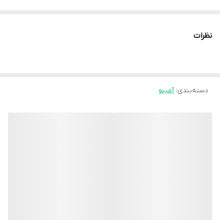
به حداکثر رساندن مزایایی همچون افزایش عملکرد و همچنین
هیدراتاسیون ساخته شده است. این محصول شما را از رید یک محصول
نظرات
آبرسان دیگر بی نیاز می کند.
عناصر اسید آمینه ای ای ای ماسل تک MuscleTech Platinum EAA+
دسته‌بندی
:
آمینو
هر پیمانه 13 گرمی اسید آمینه ای ای ای ماسل تک MuscleTech
Platinum EAA+ حاوی موارد زیر می باشد:
کمپلکس اسید آمینه ضروری
ال-لوسین (3 گرم) در درجه اول هدف مکانیکی مسیر راپامایسین
(mTOR) را تحریک می کند، که برای سنتز و رشد پروتئین ماهیچه
ضروری است، به همین دلیل دارای دوز بالایی در مکمل های اسید آمینه
است.