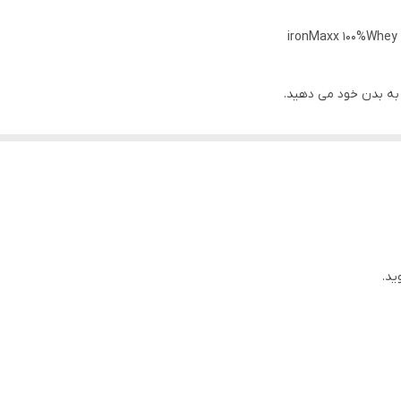
یکی از مکمل های با کیفیت بالا است که به افزایش توده عضلانی شما کمک می کند. 
ید.
صرف نظر از بدنسازی، ورزش
 شیک به طور بهینه از ماهیچه ها در طول سنتز پروتئین پشتیبانی می کند. پروتئین های وی