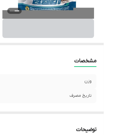
مشخصات
وزن
تاریخ مصرف
توضیحات