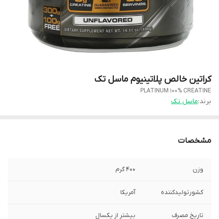
کراتین خالص پلاتینیوم ماسل تک
PLATINUM 100% CREATINE
برند:
ماسل تک
مشخصات
وزن
۴۰۰ گرم
کشورتولیدکننده
آمریکا
تاریخ مصرف
بیشتر از یکسال