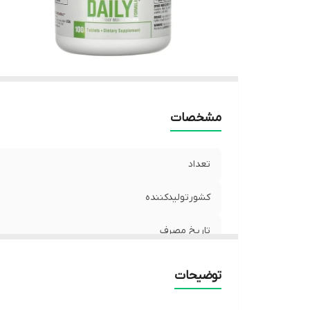
مشخصات
تعداد
کشورتولیدکننده
تاریخ مصرف
توضیحات