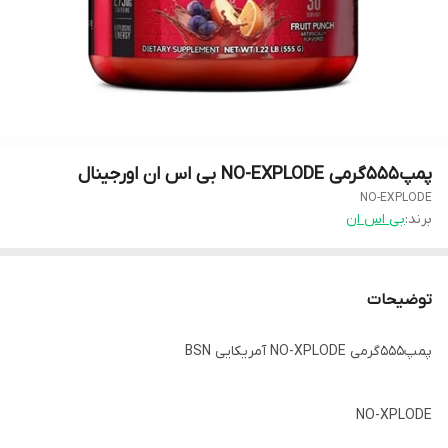
پمپ۵۵۵گرمی NO-EXPLODE بی اس ان اورجینال
NO-EXPLODE
برند:
بی اس ان
توضیحات
پمپ۵۵۵گرمی NO-XPLODE آمریکایی BSN
NO-XPLODE