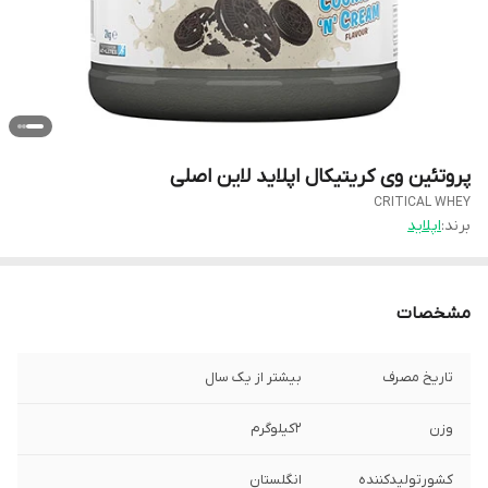
پروتئین وی کریتیکال اپلاید لاین اصلی
CRITICAL WHEY
برند:
اپلاید
مشخصات
تاریخ مصرف
بیشتر از یک سال
وزن
۲کیلوگرم
کشورتولیدکننده
انگلستان