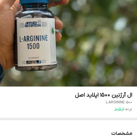
ال آرژنین ۱۵۰۰ اپلاید اصل
L-ARGININE 1500
برند:
اپلاید
مشخصات