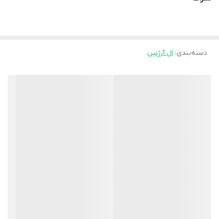
گوشت گاو منابع خوبی از آرژنین هستند. در برخی افراد مقدار آرژنین
مورد نیاز می تواند بیشتر از مقداری باشد که بدن می تواند تولید کند یا
در رژیم غذایی مصرف کند.
دسته‌بندی
:
ال آرژنین
مکمل آرژنین 1500 اپلاید نوتریشن یک مکمل غذایی حاوی 1500میلی گرم
آرژنین در هر سروینگ می باشد که به شما کمک می کند تا مقدار کافی
آرژنین را در بدن حفظ کنید.
آرژنین یک اسید آمینه است که در ایجاد مواد مغذی بیولوژیکی فعال
مانند اکسید نیتریک نقش دارد. پوسته های گیاهی این مکمل از برند
اپلاید نوتریشن برای مصرف کنندگان با محدودیت های غذایی، مذهبی یا
فرهنگی مناسب است.
توضیحات تکمیلی: