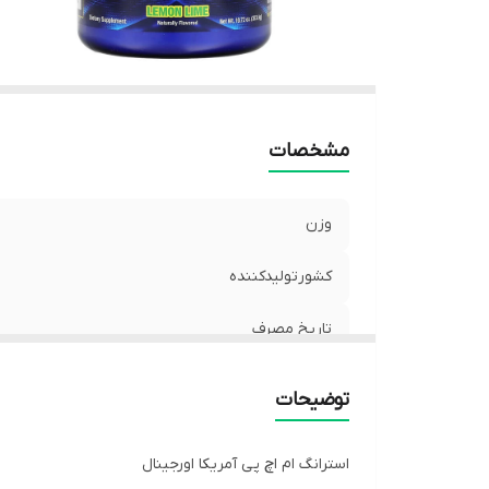
مشخصات
وزن
کشورتولیدکننده
تاریخ مصرف
توضیحات
استرانگ ام اچ پی آمریکا اورجینال