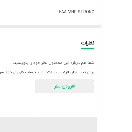
EAA MHP STRONG
EAA فوق حرفه ای و مسابقه ای ام اچ پی
نظرات
شما هم درباره این محصول نظر خود را بنویسید.
برای ثبت نظر، لازم است ابتدا وارد حساب کاربری خود شو
افزودن نظر
EAA Strong ساخته شده از AA
تمرین استفاده کنید . همچنین می توانید از آن در روزها
ویژگی های EAA قوی ام اچ پی :