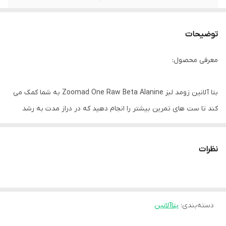
توضیحات
معرفی محصول:
بتا آلانین زومد لبز Zoomad One Raw Beta Alanine به شما کمک می
کند تا ست های تمرین بیشتر را انجام دهید که در دراز مدت به رشد
عضلانی شما کمک می کند. بنابراین، این یک محرک مستقیم توده عضلانی
نیست، بلکه یک منبع عالی برای کمک به بهبود تدریجی تمرینات است.
نظرات
هنگامی که این اسید آمینه را مصرف می کنید، سطح کارنوزین افزایش
می یابد و در نتیجه عملکرد فیزیکی شما نیز افزایش می یابد.
دسته‌بندی
:
ویژگی های محصول:
بتاآلانین