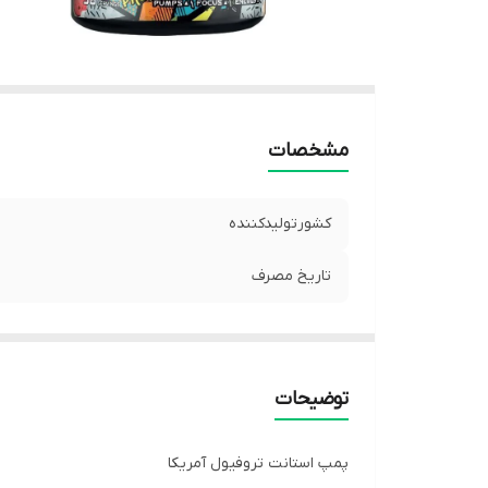
مشخصات
کشورتولیدکننده
تاریخ مصرف
توضیحات
پمپ استانت تروفیول آمریکا