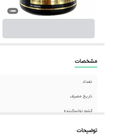
مشخصات
تعداد
تاریخ مصرف
کشورتولیدکننده
توضیحات