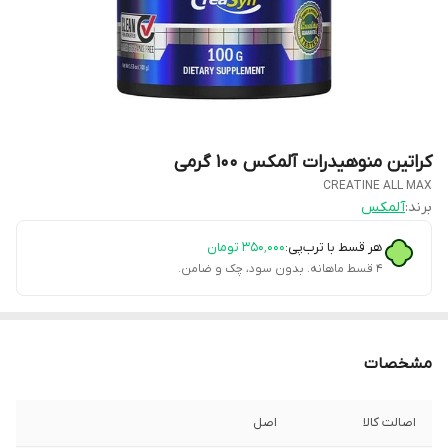
کراتین منوهیدرات آلمکس ۱۰۰ گرمی
CREATINE ALL MAX
برند:
آلمکس
هر قسط با ترب‌پی:
۳۵۰٬۰۰۰
تومان
۴ قسط ماهانه. بدون سود، چک و ضامن.
مشخصات
اصالت کالا
اصل