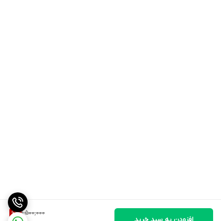
1,500,000
6
%
افزودن به سبد خرید