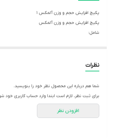
پکیج افزایش حجم و وزن آلمکس ۱
پکیج افزایش حجم و وزن آلمکس
شامل:
۱_گینر ۵/۵ کیلویی آلمکس طرح جدید
۲_ سه عدد کراتین آلمکس ۱۰۰ گرمی
ترکیب فوق العاده حرفه ای برای افزایش حجم و وزن که 
نظرات
شما هم درباره این محصول نظر خود را بنویسید.
برای ثبت نظر، لازم است ابتدا وارد حساب کاربری خود شو
افزودن نظر