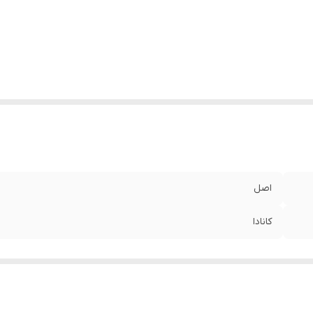
اصل
کانادا