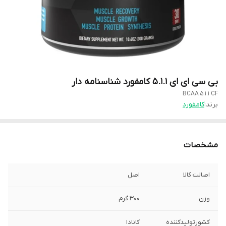
بی سی ای ای ۵.۱.۱ کامفورد شناسنامه دار
BCAA 5.1.1 CF
برند:
کامفورد
مشخصات
اصالت کالا
اصل
وزن
۳۰۰ گرم
کشورتولیدکننده
کانادا