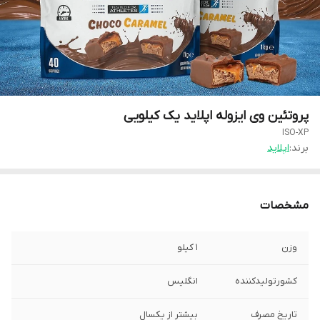
پروتئین وی ایزوله اپلاید یک کیلویی
ISO-XP
برند:
اپلاید
مشخصات
وزن
۱ کیلو
کشورتولیدکننده
انگلیس
تاریخ مصرف
بیشتر از یکسال