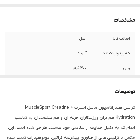
مشخصات
اصالت کالا
اصل
کشورتولیدکننده
آمریکا
وزن
۳۰۰ گرم
توضیحات
کراتین هیدراتاسیون ماسل اسپرت MuscleSport Creatine +
Hydration هم برای ورزشکاران حرفه ای و هم علاقمندان به تناسب
اندام که به دنبال حمایت از سلامتی خود هستند طراحی شده است. این
مکمل با ترکیبی عالی از فناوری پیشرفته کراتین مونوهیدرات تست شده