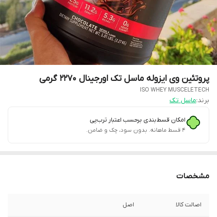
پروتئین وی ایزوله ماسل تک اورجینال ۲۲۷۰ گرمی
ISO WHEY MUSCELETECH
برند:
ماسل تک
امکان قسط‌بندی برحسب اعتبار ترب‌پی
۴ قسط ماهانه. بدون سود، چک و ضامن.
مشخصات
اصالت کالا
اصل