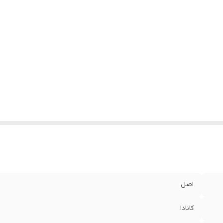
اصل
کانادا