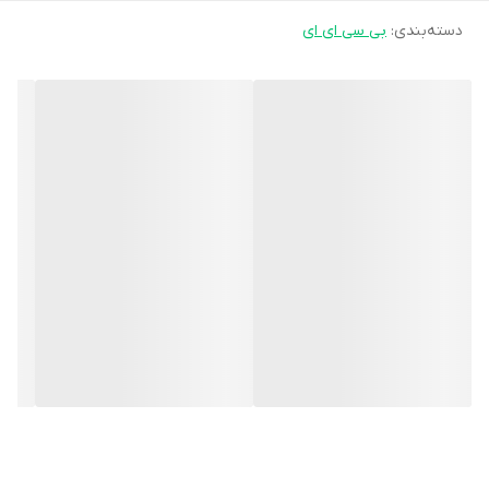
دسته‌بندی
:
بی سی ای ای
کاهش می دهند و ریکاوری عضلانی را تسریع می کنند. مکمل بی سی ای
ای رول وان به عنوان بخشی از یک برنامه تمرین مقاومتی می تواند
منجر به بهبود قابل توجهی در قدرت و عملکرد شود.
بی سی ای ای RULE1 منبع سه اسید آمینه ی زنجیره ای شاخه دار (
لوسین ، ایزولوسین و والین ) به نسبت 1 : 1 : 2 است .
اسیدهای آمینه ی BCAA برای ورزشکاران بسیار مهم است زیرا بدن آنها
از بی سی ای ای برای تولید پروتئین استفاده می کند
.BCAA ها به رشد توده ی عضلانی ، بازسازی عضلات و همچنین حفظ
استخوان های سالم کمک می کنند. بدن انسان قادر به تولید اسیدهای
آمینه ی ضروری نیست. پس بنابراین باید در رژیم غذایی یا مکمل های
غذایی مصرف شود.