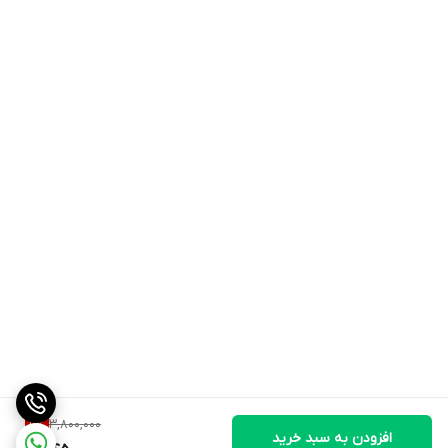
3,800,000
9
%
افزودن به سبد خرید