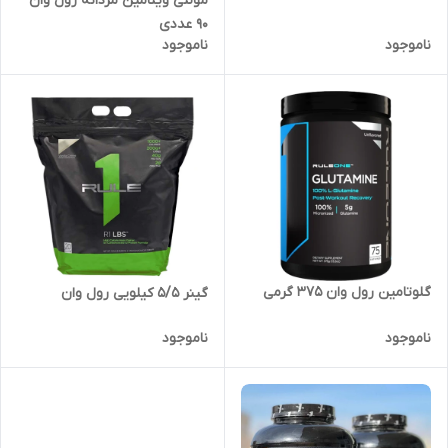
مولتی ویتامین مردانه رول وان
۹۰ عددی
ناموجود
ناموجود
گلوتامین رول وان ۳۷۵ گرمی
گینر ۵/۵ کیلویی رول وان
ناموجود
ناموجود