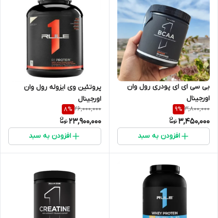
بی سی ای ای پودری رول وان
پروتئین وی ایزوله رول وان
اورجینال
اورجینال
26,000,000
3,800,000
8
%
9
%
23,900,000
3,450,000
افزودن به سبد
افزودن به سبد