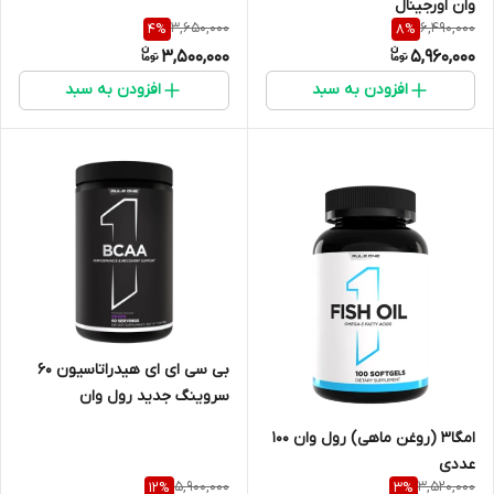
وان اورجینال
3,650,000
6,490,000
4
%
8
%
3,500,000
5,960,000
افزودن به سبد
افزودن به سبد
بی سی ای ای هیدراتاسیون ۶۰
سروینگ جدید رول وان
امگا۳ (روغن ماهی) رول وان ۱۰۰
عددی
5,900,000
3,520,000
12
%
3
%