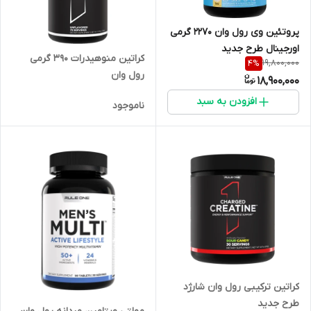
پروتئین وی رول وان ۲۲۷۰ گرمی
اورجینال طرح جدید
کراتین منوهیدرات ۳۹۰ گرمی
19,800,000
4
%
رول وان
18,900,000
افزودن به سبد
ناموجود
کراتین ترکیبی رول وان شارژد
طرح جدید