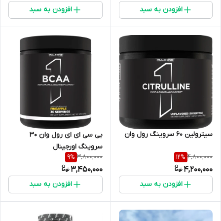
افزودن به سبد
افزودن به سبد
سیترولین ۶۰ سروینگ رول وان
بی سی ای ای رول وان ۳۰
سروینگ اورجینال
3,800,000
4,800,000
9
%
12
%
3,450,000
4,200,000
افزودن به سبد
افزودن به سبد