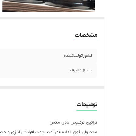
مشخصات
کشورتولیدکننده
تاریخ مصرف
توضیحات
کراتین ترکیبس بادی مکس
محصولی فوق العاده قدرتمند جهت افزایش انرژی و حجم