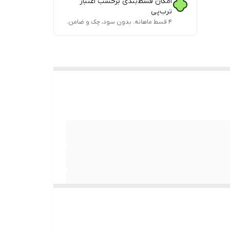
امکان قسط‌بندی برحسب اعتبار
ترب‌پی
۴ قسط ماهانه. بدون سود، چک و ضامن.