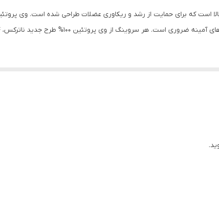
1 درصد ناترکس سرشار از هر 9 آمینه اسید ضرروی است که تحقیقات نشان می‌دهد برای تحریک سنتز پ
نجر به پیشرفت مداوم می‌شود.
ید.