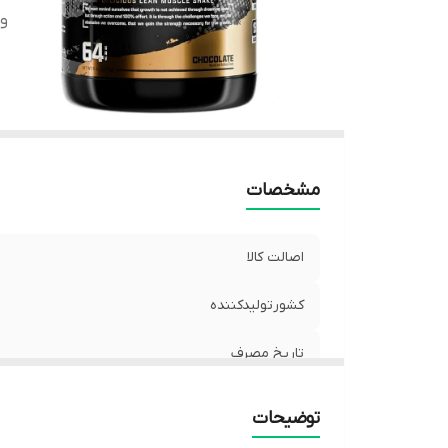
و
مشخصات
اصالت کالا
کشورتولیدکننده
تاریخ مصرف
وزن
توضیحات