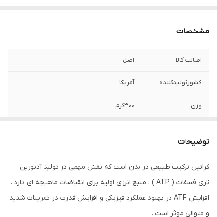
مشخصات
اصالت کالا
اصل
کشورتولیدکننده
آمریکا
وزن
۳۰۰گرم
توضیحات
کراتین ترکیب طبیعی در بدن است که نقش مهمی در تولید آدنوزین
تری فسفات ( ATP ) ، منبع انرژی اولیه برای انقباضات ماهیچه ای دارد .
افزایش ATP در بهبود عملکرد فیزیکی و افزایش قدرت در تمرینات شدید
و متوالی موثر است .