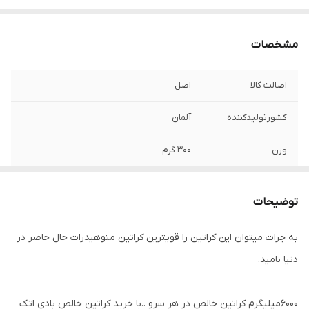
مشخصات
اصالت کالا
اصل
کشورتولیدکننده
آلمان
وزن
۳۰۰ گرم
توضیحات
به جرات میتوان این کراتین را قویترین کراتین منوهیدرات حال حاضر در
دنیا نامید.
۶۰۰۰میلیگرم کراتین خالص در هر سرو ..با خرید کراتین خالص بادی اتک