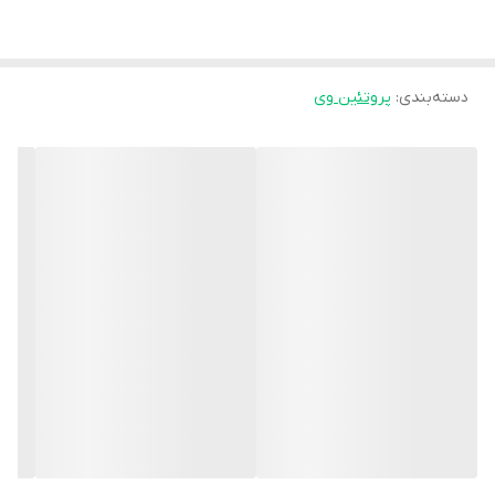
✔️سری خاص و محدود از کمپانی
دسته‌بندی
:
پروتئین وی