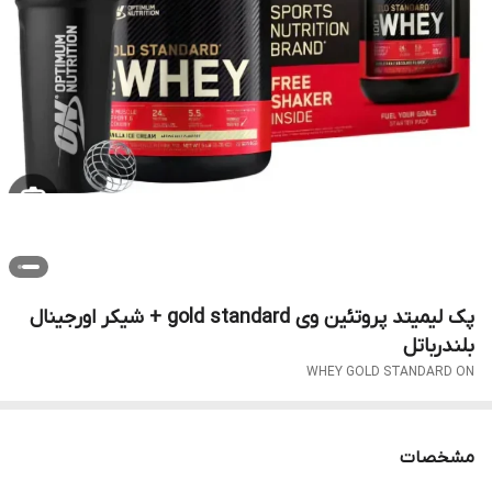
پک لیمیتد پروتئین وی gold standard + شیکر اورجینال
بلندرباتل
WHEY GOLD STANDARD ON
مشخصات