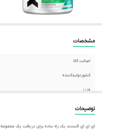
مشخصات
اصالت کالا
کشورتولیدکننده
وزن
تاریخ مصرف
توضیحات