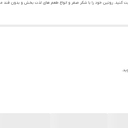
ی ندارد. هر چند وقت یکبار یک محصول با کیفیت ارائه می شود که جدیدترین خ
 ای را تحریک می‌ کند یعنی فرآیندی که ماهیچه‌ های ما برای ترمیم و ساختن
. با متعادل کردن الکترولیت به ریکاوری سریعتر و بهبود عملکرد کمک می کنن
ید.
لکترولیت ها به جبران الکترولیت های از دست رفته از طریق تعریق کمک می ک
ی است.
ای ای ای راه حلی عالی برای اطمینان از تامین آمینوهای ضروری عضلات مورد 