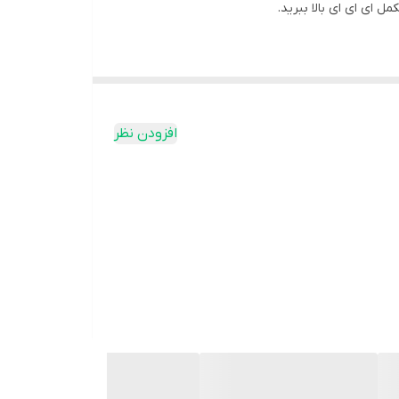
ط آمینو یعنی ای ای ای را معرفی می کنیم. بهینه
افزودن نظر
 آن انجام می‌ دهند. سدیم و پتاسیم دو ماده معدنی
د.
نند. مکمل ای ای ای برای افرادی که به دنبال بهبود
نیاز برای رشد و ترمیم است. الکترولیت ها همچنین