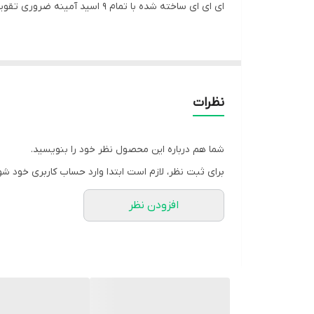
ای ای ای ساخته شده با تمام 9 اسید آمینه ضروری تقویت کنید. روتین خود را با شکر صفر و انواع طعم های لذت بخش و بدون قند مکمل ای ای ای بالا ببرید.
اکستند در حوزه ریکاوری و هیدراتاسیون نیازی به معرف
سازی ریکاوری با ترکیبی کامل از هر 9 آمینو ضروری برای رشد عضلانی بسیار مهم است. این مکمل ترکیبی عالی برای ریکاوری، عملکرد و رشد عضلات است.
نظرات
ال لوسین یک اسید آمینه است که سنتز پروتئین ماهیچه‌
حیاتی هستند که برای تعادل الکترولیت استفاده می شوند
شما هم درباره این محصول نظر خود را بنویسید.
برای ثبت نظر، لازم است ابتدا وارد حساب کاربری خود شو
اسیدهای آمینه ضروری باعث ریکاوری عضلات می شوند و ا
افزودن نظر
ریکاوری خود در حین ورزش و خارج از ورزش هستند عال
اگر شما فردی هستید که اول صبح ناشتا تمرین می کنید، 
هیدراتاسیون عمومی را تقویت می کنند.