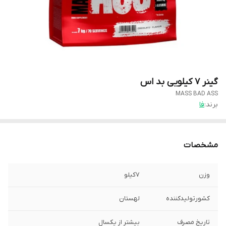
گینر ۷ کیلویی بد اس
MASS BAD ASS
برند:
فا
مشخصات
وزن
۷کیلو
کشورتولیدکننده
لهستان
تاریخ مصرف
بیشتر از یکسال