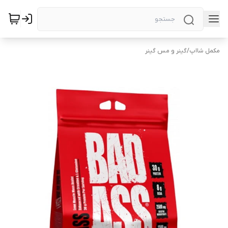
مکمل شااپ
/
گینر و مس گینر