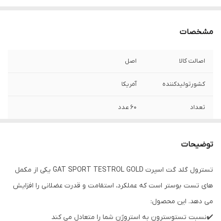
مشخصات
اصالت کالا
اصل
کشورتولیدکننده
آمریکا
تعداد
۶۰ عدد
توضیحات
تسترول گلد گت اسپرت GAT SPORT TESTROL GOLD یکی از مکمل
های تست بوستر است که عملکرد، استقامت و قدرت عضلانی را افزایش
می دهد. این محصول:
✔️نسبت تستوسترون به استروژن شما را متعادل می کند