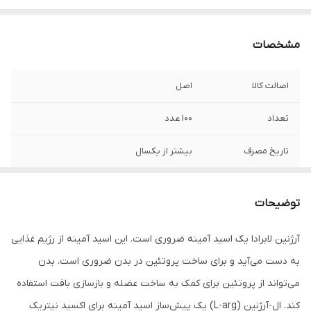
مشخصات
اصالت کالا
اصل
تعداد
۱۰۰ عدد
تاریخ مصرف
بیشتر از یکسال
کشورتولیدکننده
آمریکا
توضیحات
آرژنین لابرادا یک اسید آمینه ضروری است. این اسید آمینه از رژیم غذایی
به دست می‌آید و برای ساخت پروتئین در بدن ضروری است. بدن
می‌تواند از پروتئین برای کمک به ساخت عضله و بازسازی بافت استفاده
کند. ال-آرژنین (L-arg) یک پیش‌ساز اسید آمینه برای اکسید نیتریک