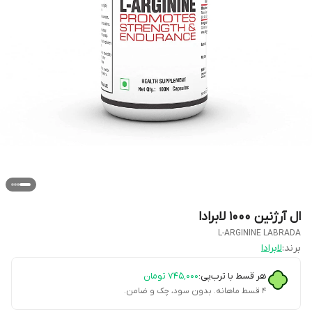
ال آرژنین ۱۰۰۰ لابرادا
L-ARGININE LABRADA
برند:
لابرادا
هر قسط با ترب‌پی:
۷۴۵٬۰۰۰
تومان
۴ قسط ماهانه. بدون سود، چک و ضامن.