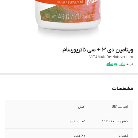
ویتامین دی 3 + سی ناتریورسام
VITAMAN D3 Nutriversum
برند:
ناتریورسام
مشخصات
اصالت کالا
اصل
کشورتولیدکننده
مجارستان
تعداد
۶۰ عدد