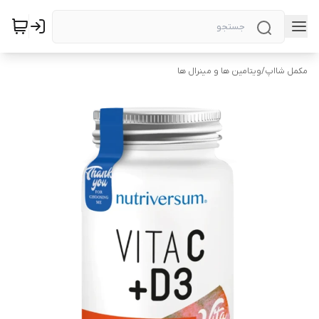
مکمل شااپ
/
ویتامین ها و مینرال ها