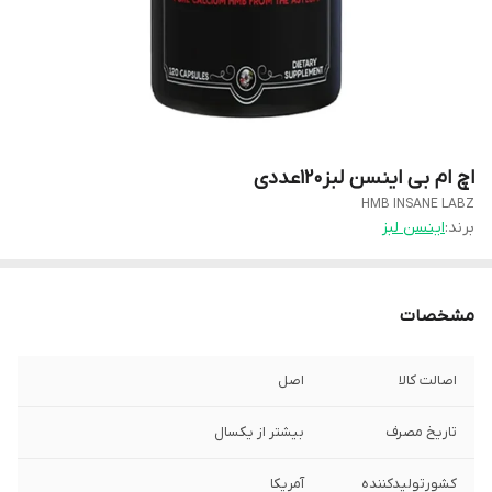
اچ ام بی اینسن لبز۱۲۰عددی
HMB INSANE LABZ
برند:
اینسن لبز
مشخصات
اصالت کالا
اصل
تاریخ مصرف
بیشتر از یکسال
کشورتولیدکننده
آمریکا