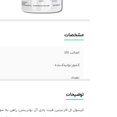
مشخصات
اصالت کالا
کشورتولیدکننده
تعداد
توضیحات
کپسول ال کارنیتین فیت بادی آل نوتریشن: راهی به سو