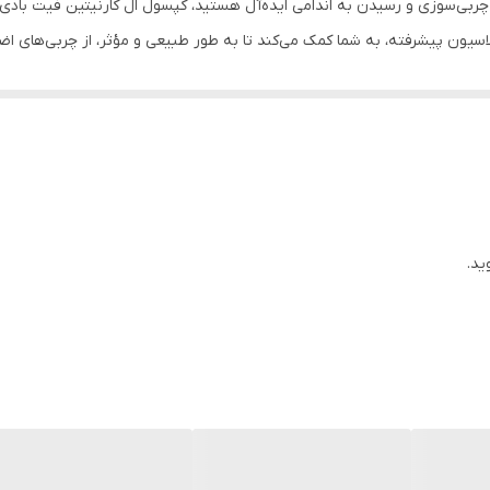
لاسیون پیشرفته، به شما کمک می‌کند تا به طور طبیعی و مؤثر، از چربی‌های اض
 است؟
حیاتی است که در انتقال اسیدهای چرب به میتوکندری سلول‌ها نقش دارد. این فر
های ذخیره شده، به ویژه در طول ورزش، به عنوان سوخت اصلی استفاده کند. این
ید.
جر می‌شود.
، استخوان‌ها و غضروف‌ها حیاتی است. این ویتامین به کاهش خستگی و بی‌حال
‌های ذخیره شده به عنوان منبع انرژی استفاده کند.
امت و توان شما در طول تمرین افزایش می‌یابد.