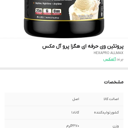
پروتئین وی حرفه ای هگزا پرو آل مکس
HEXAPRO ALLMAX
برند:
آلمکس
مشخصات
اصالت کالا
اصل
کشورتولیدکننده
کانادا
وزن
۲۲۷۰گرم