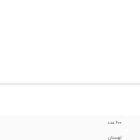
۶۰۰ عدد
لهستان